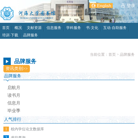
English
登录
首页
概况
文献资源
信息服务
学科服务
书·文化
互动·自助服务
培训·下载
品牌服务
当前位置：
首页
>
品牌服务
品牌服务
资讯类别>>
品牌服务
启航月
读书月
信息月
毕业季
人气排行
1
校内学位论文数据库
2
书目查询